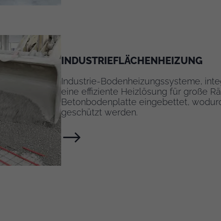
INDUSTRIEFLÄCHENHEIZUNG
Industrie-Bodenheizungssysteme, integ
eine effiziente Heizlösung für große Rä
Betonbodenplatte eingebettet, wodur
geschützt werden.