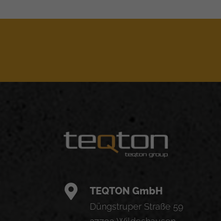
TEQTON GmbH
Düngstruper Straße 59