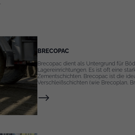
.
BRECOPAC
Brecopac dient als Untergrund für Böd
Lagereinrichtungen. Es ist oft eine star
Zementschichten. Brecopac ist die idea
Verschleißschichten (wie Brecoplan, B