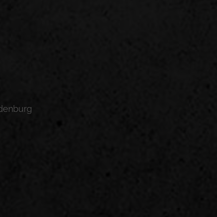
ldenburg