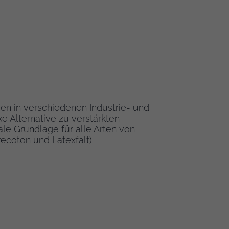
en in verschiedenen Industrie- und
ke Alternative zu verstärkten
le Grundlage für alle Arten von
recoton und Latexfalt).