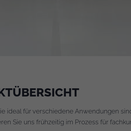
KTÜBERSICHT
ie ideal für verschiedene Anwendungen sind
ren Sie uns frühzeitig im Prozess für fachku