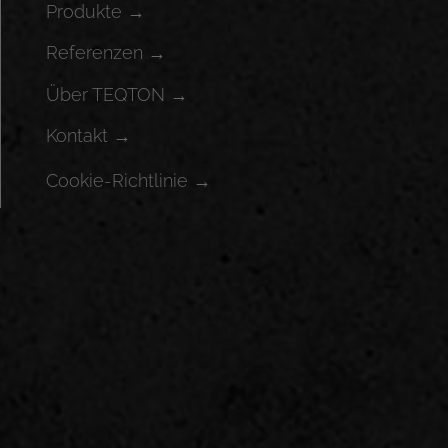
Produkte →
Referenzen →
Über TEQTON →
Kontakt →
Cookie-Richtlinie →