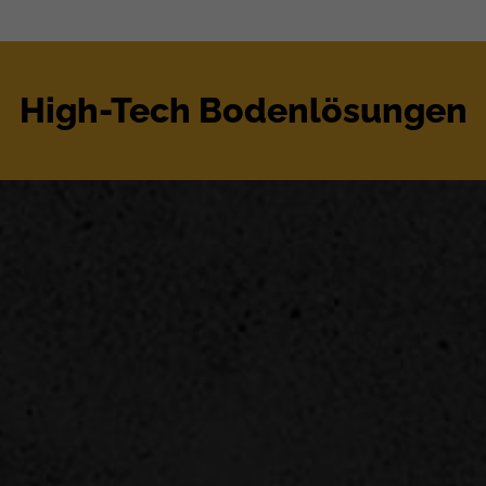
High-Tech Bodenlösungen