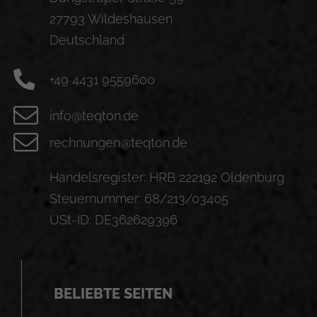
27793 Wildeshausen
Deutschland
+49 4431 9559600
info@teqton.de
rechnungen@teqton.de
Handelsregister: HRB 222192 Oldenburg
Steuernummer: 68/213/03405
USt-ID: DE362629396
BELIEBTE SEITEN