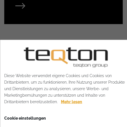
PRODUKTE, DIE IN DIESEM
Diese Website verwendet eigene Cookies und Cookies von
PROJEKT VERWENDET WURDEN
Drittanbietern, um zu funktionieren, Ihre Nutzung unserer Produkte
und Dienstleistungen zu analysieren, unsere Werbe- und
Brecoplan
Marketingbemühungen zu unterstützen und Inhalte von
Drittanbietern bereitzustellen.
Mehr lesen
TEQlotus
Cookie einstellungen