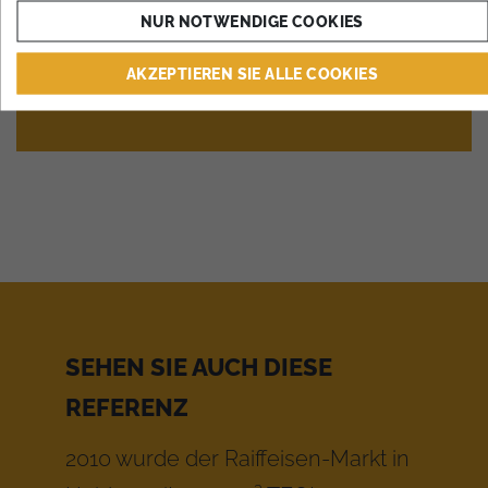
NUR NOTWENDIGE COOKIES
AKZEPTIEREN SIE ALLE COOKIES
SEHEN SIE AUCH DIESE
REFERENZ
2010 wurde der Raiffeisen-Markt in