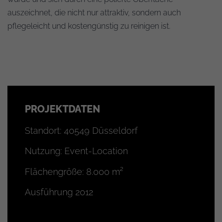
auszeichnet, die nicht nur attraktiv, sondern auch
pflegeleicht und kostengünstig zu reinigen ist.
PROJEKTDATEN
Standort: 40549 Düsseldorf
Nutzung: Event-Location
Flächengröße: 8.000 m²
Ausführung 2012