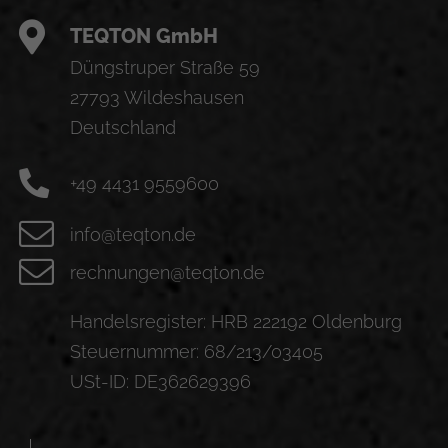
TEQTON GmbH
Düngstruper Straße 59
27793 Wildeshausen
Deutschland
+49 4431 9559600
info@teqton.de
rechnungen@teqton.de
Handelsregister: HRB 222192 Oldenburg
Steuernummer: 68/213/03405
USt-ID: DE362629396